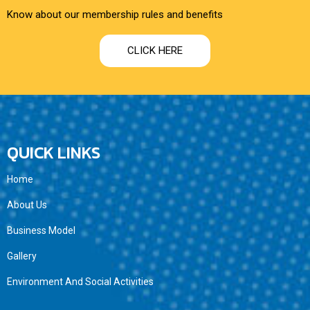
Know about our membership rules and benefits
CLICK HERE
QUICK LINKS
Home
About Us
Business Model
Gallery
Environment And Social Activities